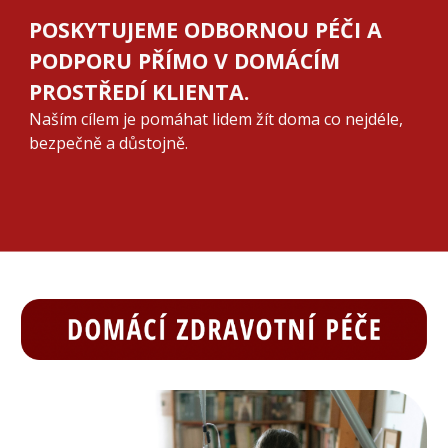
POSKYTUJEME ODBORNOU PÉČI A
PODPORU PŘÍMO V DOMÁCÍM
PROSTŘEDÍ KLIENTA.
Naším cílem je pomáhat lidem žít doma co nejdéle,
bezpečně a důstojně.