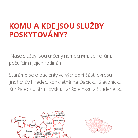
KOMU A KDE JSOU SLUŽBY
POSKYTOVÁNY?
Naše služby jsou určeny nemocným, seniorům,
pečujícím i jejich rodinám.
Staráme se o pacienty ve východní části okresu
Jindřichův Hradec, konkrétně na Dačicku, Slavonicku,
Kunžatecku, Strmilovsku, Lanšdtejnsku a Studenecku.