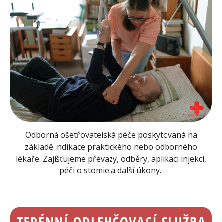
Odborná ošetřovatelská péče poskytovaná na
základě indikace praktického nebo odborného
lékaře. Zajišťujeme převazy, odběry, aplikaci injekcí,
péči o stomie a další úkony.