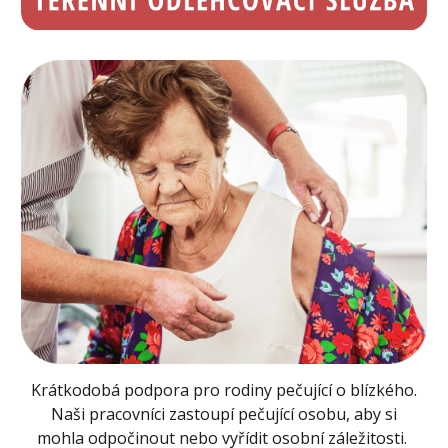
Krátkodobá podpora pro rodiny pečující o blízkého.
Naši pracovníci zastoupí pečující osobu, aby si
mohla odpočinout nebo vyřídit osobní záležitosti.