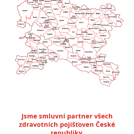
Jsme smluvní partner všech
zdravotních pojišťoven České
republiky.